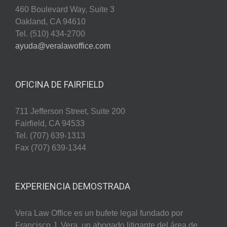
460 Boulevard Way, Suite 3
Oakland, CA 94610
Tel. (510) 434-2700
ayuda@veralawoffice.com
OFICINA DE FAIRFIELD
711 Jefferson Street, Suite 200
Fairfield, CA 94533
Tel. (707) 639-1313
Fax (707) 639-1344
EXPERIENCIA DEMOSTRADA
Vera Law Office es un bufete legal fundado por
Francisco J. Vera, un abogado litigante del área de