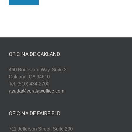
OFICINA DE OAKLAND
460 Boulevard Way, Suite 3
Oakland, CA 94610
Tel. (510) 434-2700
ayuda@veralawoffice.com
OFICINA DE FAIRFIELD
711 Jefferson Street, Suite 200